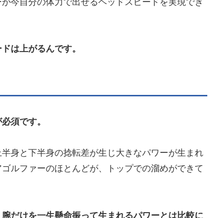
ーが今自分の体力で出せるヘッドスピードを実現でき
ードは上がるんです。
が必須です。
上半身と下半身の捻転差が生じ大きなパワーが生まれ
アゴルファーのほとんどが、トップでの溜めができて
、腕だけを一生懸命振って生まれるパワーとは比較に