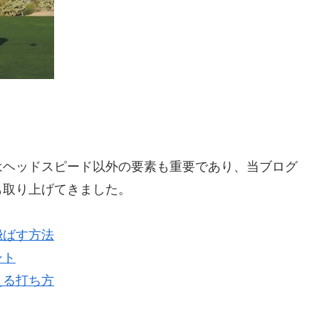
。
はヘッドスピード以外の要素も重要であり、当ブログ
も取り上げてきました。
飛ばす方法
ント
える打ち方