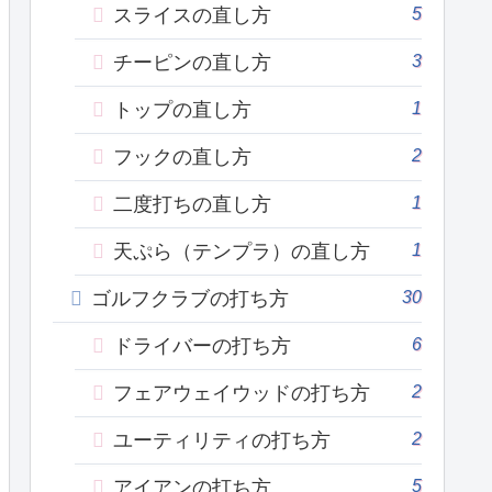
5
スライスの直し方
3
チーピンの直し方
1
トップの直し方
2
フックの直し方
1
二度打ちの直し方
1
天ぷら（テンプラ）の直し方
30
ゴルフクラブの打ち方
6
ドライバーの打ち方
2
フェアウェイウッドの打ち方
2
ユーティリティの打ち方
5
アイアンの打ち方