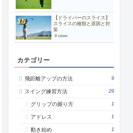
【ドライバーのスライス】
スライスの種類と原因と対
策
8 views
カテゴリー
9
飛距離アップの方法
29
スイング練習方法
1
グリップの握り方
1
アドレス
1
動き始め