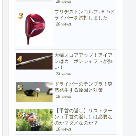
29 views
ブリヂストンゴルフ J815ド
ライバーを試打しました
26 views
大幅スコアアップ！アイア
ンはカーボンシャフトが熱
い！
23 views
ドライバーのテンプラ！突
然発生する原因と対策
18 views
【手首の返し】リストター
ン（手首の返し）は必要な
のか？ダメなのか？
16 views