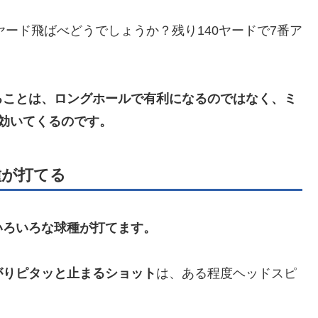
ヤード飛ばべどうでしょうか？残り140ヤードで7番ア
ることは、ロングホールで有利になるのではなく、ミ
効いてくるのです。
種が打てる
いろいろな球種が打てます。
がりピタッと止まるショット
は、ある程度ヘッドスピ