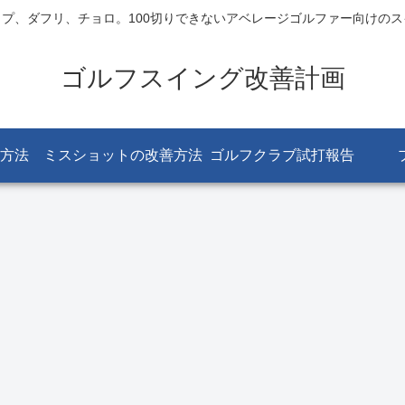
プ、ダフリ、チョロ。100切りできないアベレージゴルファー向けの
ゴルフスイング改善計画
方法
ミスショットの改善方法
ゴルフクラブ試打報告