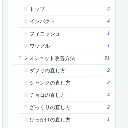
2
トップ
4
インパクト
1
フィニッシュ
1
ワッグル
21
ミスショット改善方法
2
ダフリの直し方
2
シャンクの直し方
4
チョロの直し方
2
ざっくりの直し方
1
ひっかけの直し方