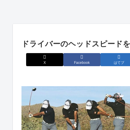
ドライバーのヘッドスピード
X
Facebook
はてブ