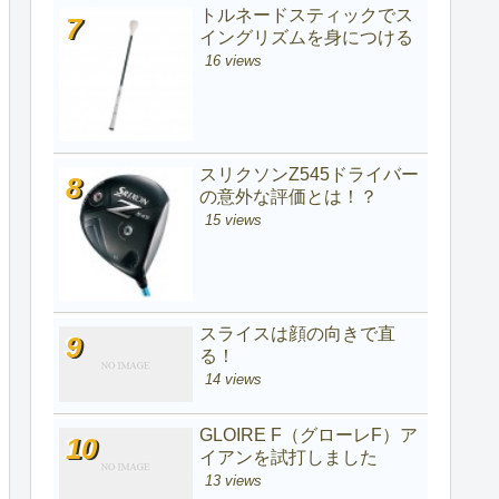
トルネードスティックでス
イングリズムを身につける
16 views
スリクソンZ545ドライバー
の意外な評価とは！？
15 views
スライスは顔の向きで直
る！
14 views
GLOIRE F（グローレF）ア
イアンを試打しました
13 views