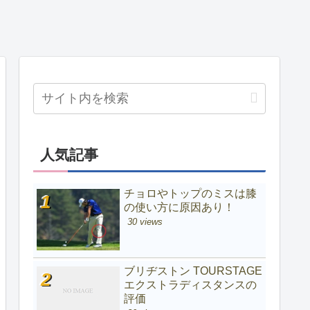
人気記事
チョロやトップのミスは膝
の使い方に原因あり！
30 views
ブリヂストン TOURSTAGE
エクストラディスタンスの
評価