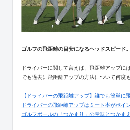
ゴルフの飛距離の目安になるヘッドスピード
ドライバーに関して言えば、飛距離アップに
でも過去に飛距離アップの方法について何度
【ドライバーの飛距離アップ】誰でも簡単に
ドライバーの飛距離アップはミート率がポイ
ゴルフボールの「つかまり」の意味とつかま