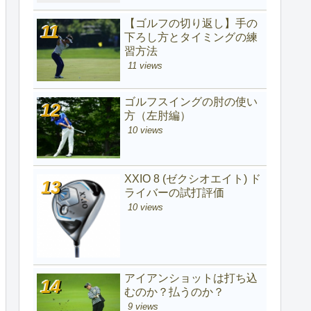
【ゴルフの切り返し】手の
下ろし方とタイミングの練
習方法
11 views
ゴルフスイングの肘の使い
方（左肘編）
10 views
XXIO 8 (ゼクシオエイト) ド
ライバーの試打評価
10 views
アイアンショットは打ち込
むのか？払うのか？
9 views