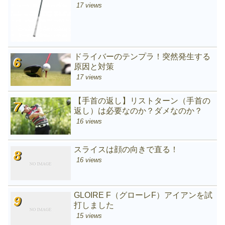
17 views
ドライバーのテンプラ！突然発生する
原因と対策
17 views
【手首の返し】リストターン（手首の
返し）は必要なのか？ダメなのか？
16 views
スライスは顔の向きで直る！
16 views
GLOIRE F（グローレF）アイアンを試
打しました
15 views