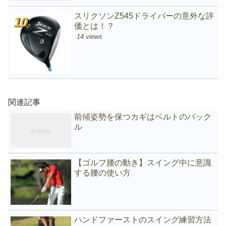
スリクソンZ545ドライバーの意外な評
価とは！？
14 views
関連記事
前傾姿勢を保つカギはベルトのバック
ル
【ゴルフ腰の動き】スイング中に意識
する腰の使い方
ハンドファーストのスイング練習方法