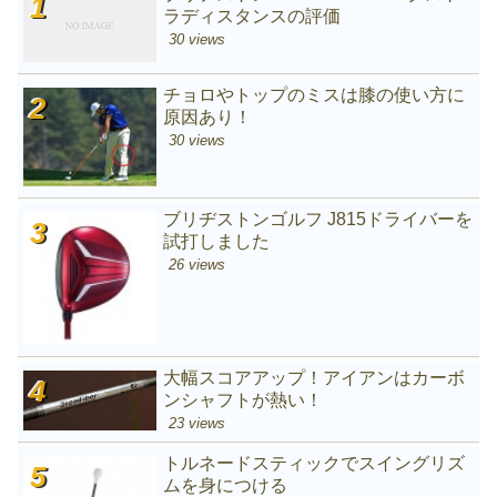
ラディスタンスの評価
30 views
チョロやトップのミスは膝の使い方に
原因あり！
30 views
ブリヂストンゴルフ J815ドライバーを
試打しました
26 views
大幅スコアアップ！アイアンはカーボ
ンシャフトが熱い！
23 views
トルネードスティックでスイングリズ
ムを身につける