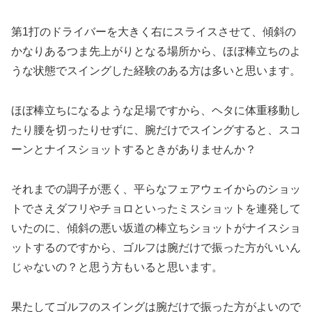
第1打のドライバーを大きく右にスライスさせて、傾斜の
かなりあるつま先上がりとなる場所から、ほぼ棒立ちのよ
うな状態でスイングした経験のある方は多いと思います。
ほぼ棒立ちになるような足場ですから、ヘタに体重移動し
たり腰を切ったりせずに、腕だけでスイングすると、スコ
ーンとナイスショットするときがありませんか？
それまでの調子が悪く、平らなフェアウェイからのショッ
トでさえダフリやチョロといったミスショットを連発して
いたのに、傾斜の悪い坂道の棒立ちショットがナイスショ
ットするのですから、ゴルフは腕だけで振った方がいいん
じゃないの？と思う方もいると思います。
果たしてゴルフのスイングは腕だけで振った方がよいので