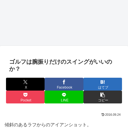
ゴルフは腕振りだけのスイングがいいの
か？
X
Facebook
はてブ
Pocket
LINE
コピー
2016.09.24
傾斜のあるラフからのアイアンショット。