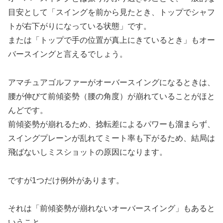
目安として「スイングを前から見たとき、トップでシャフ
トが右下がりになっている状態」です。
または「トップで手の位置が真上にきているとき」もオー
バースイングと言えるでしょう。
アマチュアゴルファーがオーバースイングになるときは、
腰が伸びて前傾姿勢（腰の角度）が崩れていることがほと
んどです。
前傾姿勢が崩れるため、捻転差によるパワーも溜まらず、
スイングプレーンが乱れてミート率も下がるため、結局は
飛ばないしミスショットの原因になります。
ですが1つだけ例外があります。
それは
「前傾姿勢が崩れないオーバースイング」
もあると
いうこと。