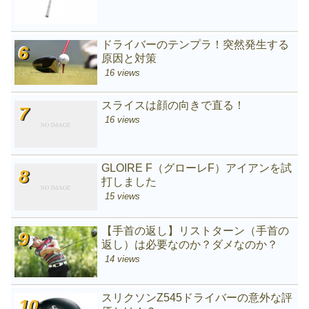
ドライバーのテンプラ！突然発生する
原因と対策
16 views
スライスは顔の向きで直る！
16 views
GLOIRE F（グローレF）アイアンを試
打しました
15 views
【手首の返し】リストターン（手首の
返し）は必要なのか？ダメなのか？
14 views
スリクソンZ545ドライバーの意外な評