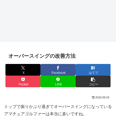
オーバースイングの改善方法
X
Facebook
はてブ
Pocket
LINE
コピー
2016.09.24
トップで振りかぶり過ぎてオーバースイングになっている
アマチュアゴルファーは本当に多いですね。