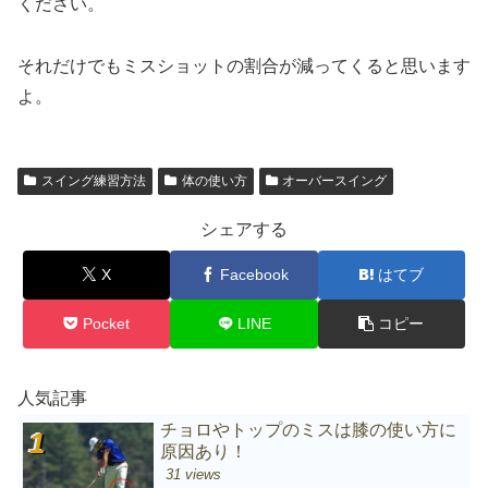
ください。
それだけでもミスショットの割合が減ってくると思います
よ。
スイング練習方法
体の使い方
オーバースイング
シェアする
X
Facebook
はてブ
Pocket
LINE
コピー
人気記事
チョロやトップのミスは膝の使い方に
原因あり！
31 views