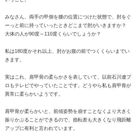
みなさん、両手の甲側を腰の位置につけた状態で、肘をぐ
ーっと前に持っていったときどこまで肘がいきますか？
大体の人が90度～110度くらいでしょうか？
私は180度かそれ以上、肘がお腹の前でつくくらいまでい
きます。
実はこれ、肩甲骨の柔らかさを表していて、以前石川遼プ
ロもテレビでやっていたことです。どうやら私も肩甲骨が
異常に柔らかいようです。
肩甲骨が柔らかいと、前傾姿勢を崩すことなくより大きく
振りかぶることができるので、捻転差も大きくなり飛距離
アップに有利と言われています。