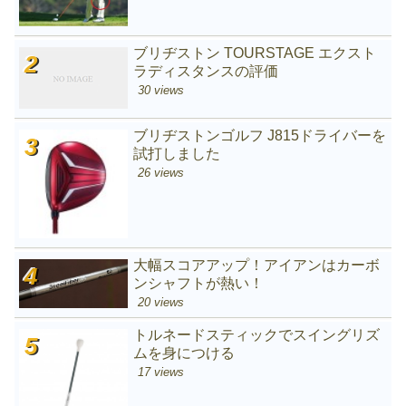
ブリヂストン TOURSTAGE エクスト
ラディスタンスの評価
30 views
ブリヂストンゴルフ J815ドライバーを
試打しました
26 views
大幅スコアアップ！アイアンはカーボ
ンシャフトが熱い！
20 views
トルネードスティックでスイングリズ
ムを身につける
17 views