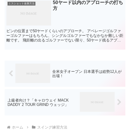
50ヤード以内のアプローチの打ち
ミスショット改善方法
方
ピンの位置まで50ヤードくらいのアプローチ。 アベレージゴルファ
ーゴルファーはもちろん、シングルゴルファーでもなかなか難しい距
離です。 飛距離の出るゴルファーでない限り、50ヤード残るアプロ
ーチということは、パー4なら第3打目、パー5なら第...
全米女子オープン 日本選手は総勢12人が
出場！
上級者向け？「キャロウェイ MACK
DADDY 2 TOUR GRIND ウェッジ」
ホーム
スイング練習方法