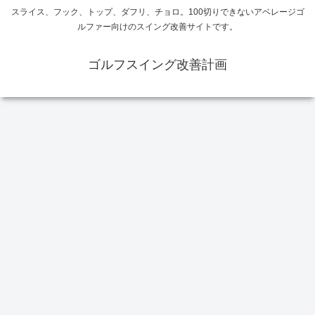
スライス、フック、トップ、ダフリ、チョロ。100切りできないアベレージゴ
ルファー向けのスイング改善サイトです。
ゴルフスイング改善計画