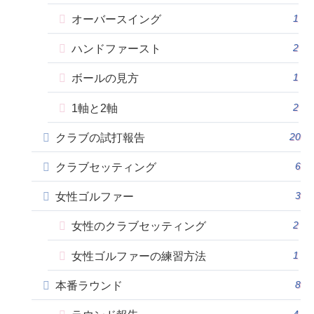
1
オーバースイング
2
ハンドファースト
1
ボールの見方
2
1軸と2軸
20
クラブの試打報告
6
クラブセッティング
3
女性ゴルファー
2
女性のクラブセッティング
1
女性ゴルファーの練習方法
8
本番ラウンド
4