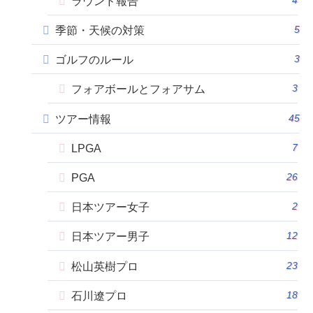
ラウンド報告
5
季節・天候の対策
3
ゴルフのルール
3
フォアボールとフォアサム
45
ツアー情報
7
LPGA
26
PGA
2
日本ツアー女子
12
日本ツアー男子
23
松山英樹プロ
18
石川遼プロ