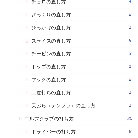
4
チョロの直し方
2
ざっくりの直し方
1
ひっかけの直し方
5
スライスの直し方
3
チーピンの直し方
1
トップの直し方
2
フックの直し方
1
二度打ちの直し方
1
天ぷら（テンプラ）の直し方
30
ゴルフクラブの打ち方
6
ドライバーの打ち方