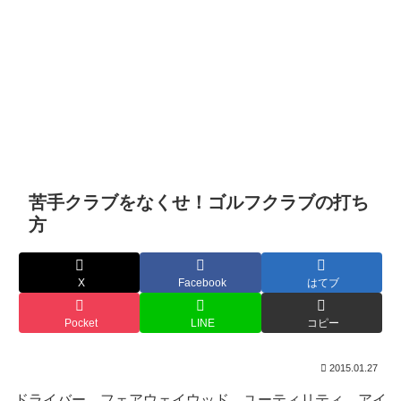
苦手クラブをなくせ！ゴルフクラブの打ち
方
X
Facebook
はてブ
Pocket
LINE
コピー
2015.01.27
ドライバー、フェアウェイウッド、ユーティリティ、アイ