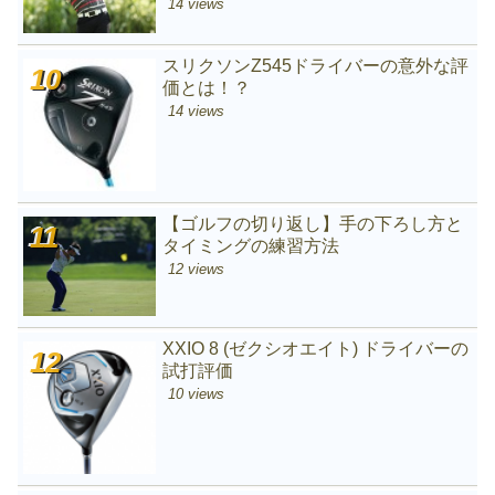
14 views
スリクソンZ545ドライバーの意外な評
価とは！？
14 views
【ゴルフの切り返し】手の下ろし方と
タイミングの練習方法
12 views
XXIO 8 (ゼクシオエイト) ドライバーの
試打評価
10 views