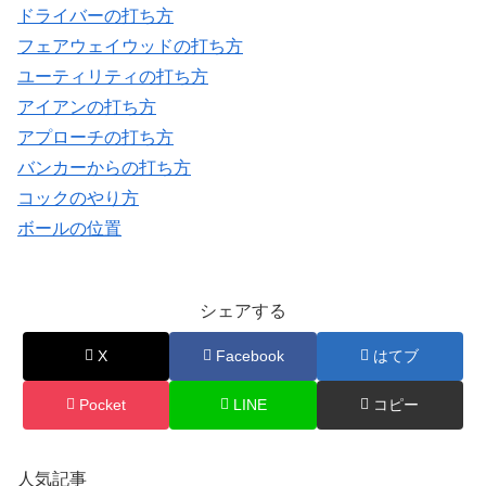
ドライバーの打ち方
フェアウェイウッドの打ち方
ユーティリティの打ち方
アイアンの打ち方
アプローチの打ち方
バンカーからの打ち方
コックのやり方
ボールの位置
シェアする
X
Facebook
はてブ
Pocket
LINE
コピー
人気記事