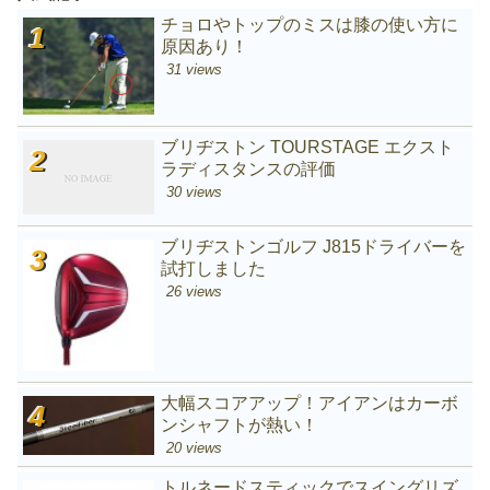
チョロやトップのミスは膝の使い方に
原因あり！
31 views
ブリヂストン TOURSTAGE エクスト
ラディスタンスの評価
30 views
ブリヂストンゴルフ J815ドライバーを
試打しました
26 views
大幅スコアアップ！アイアンはカーボ
ンシャフトが熱い！
20 views
トルネードスティックでスイングリズ