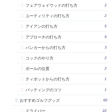
2
フェアウェイウッドの打ち方
2
ユーティリティの打ち方
5
アイアンの打ち方
9
アプローチの打ち方
3
バンカーからの打ち方
2
コックのやり方
2
ボールの位置
1
ティボットからの打ち方
1
パッティングのコツ
60
おすすめゴルフグッズ
22
ドライバー