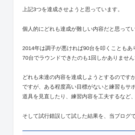
上記3つを達成させようと思っています。
個人的にどれも達成が難しい内容だと思って
2014年は調子が悪ければ90台を叩くこともあ
70台でラウンドできたのも1回しかありませ
どれも未達の内容を達成しようとするのです
ですが、ある程度高い目標がないと練習もサ
道具を見直したり、練習内容を工夫するなど
そして試行錯誤して試した結果を、当ブログ