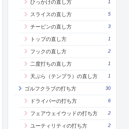
1
ひっかけの直し方
5
スライスの直し方
3
チーピンの直し方
1
トップの直し方
2
フックの直し方
1
二度打ちの直し方
1
天ぷら（テンプラ）の直し方
30
ゴルフクラブの打ち方
6
ドライバーの打ち方
2
フェアウェイウッドの打ち方
2
ユーティリティの打ち方