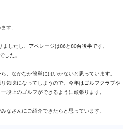
います。
りましたし、アベレージは86と80台後半です。
んでした。
から、なかなか簡単にはいかないと思っています。
ボリ気味になってしまうので、今年はゴルフクラブや
、一段上のゴルフができるように頑張ります。
でみなさんにご紹介できたらと思っています。