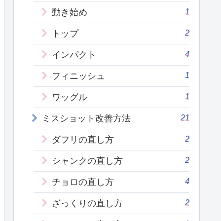
1
動き始め
2
トップ
4
インパクト
1
フィニッシュ
1
ワッグル
21
ミスショット改善方法
2
ダフリの直し方
2
シャンクの直し方
4
チョロの直し方
2
ざっくりの直し方