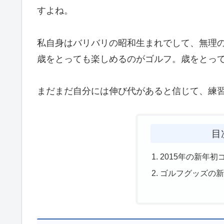
すよね。
私自身はバリバリの昭和生まれでして、無理
歳をとっても楽しめるのがゴルフ。歳をとっ
まだまだ自分には伸び代があると信じて、練
目
2015年の新年
ゴルフグッズの