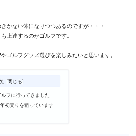
のきかない体になりつつあるのですが・・・
ても上達するのがゴルフです。
習やゴルフグッズ選びを楽しみたいと思います。
次
初ゴルフに行ってきました
新年初売りを狙っています