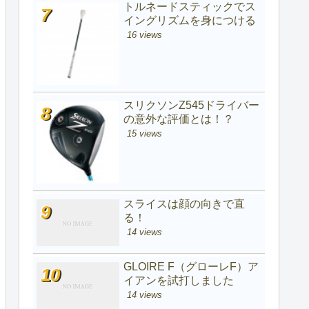
トルネードスティックでス
イングリズムを身につける
16 views
スリクソンZ545ドライバー
の意外な評価とは！？
15 views
スライスは顔の向きで直
る！
14 views
GLOIRE F（グローレF）ア
イアンを試打しました
14 views