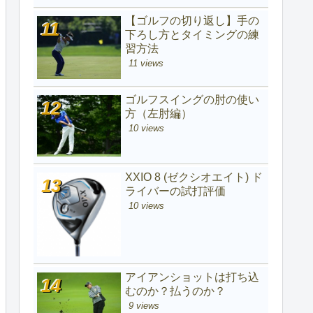
【ゴルフの切り返し】手の
下ろし方とタイミングの練
習方法
11 views
ゴルフスイングの肘の使い
方（左肘編）
10 views
XXIO 8 (ゼクシオエイト) ド
ライバーの試打評価
10 views
アイアンショットは打ち込
むのか？払うのか？
9 views