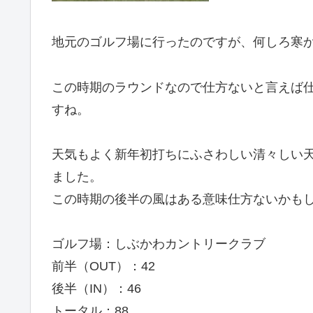
地元のゴルフ場に行ったのですが、何しろ寒
この時期のラウンドなので仕方ないと言えば
すね。
天気もよく新年初打ちにふさわしい清々しい
ました。
この時期の後半の風はある意味仕方ないかも
ゴルフ場：しぶかわカントリークラブ
前半（OUT）：42
後半（IN）：46
トータル：88