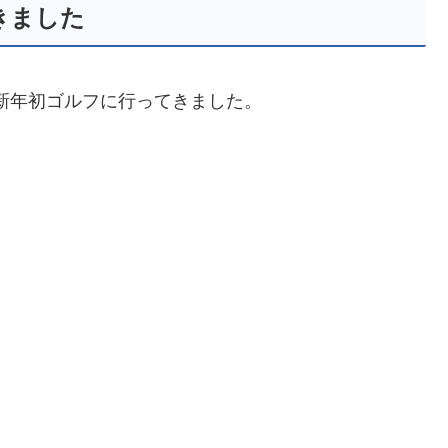
きました
、新年初ゴルフに行ってきました。