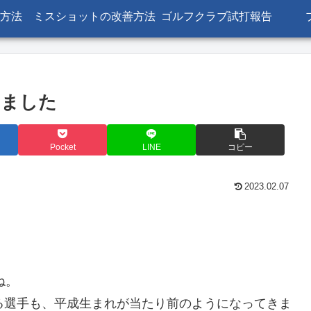
方法
ミスショットの改善方法
ゴルフクラブ試打報告
きました
Pocket
LINE
コピー
2023.02.07
ね。
る選手も、平成生まれが当たり前のようになってきま