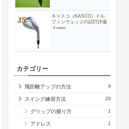
キャスコ（KASCO）ドル
フィンウェッジの試打評価
9 views
カテゴリー
9
飛距離アップの方法
29
スイング練習方法
1
グリップの握り方
1
アドレス