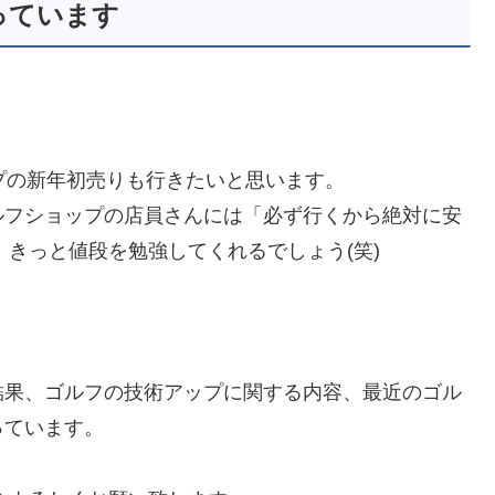
っています
プの新年初売りも行きたいと思います。
ルフショップの店員さんには「必ず行くから絶対に安
、きっと値段を勉強してくれるでしょう(笑)
結果、ゴルフの技術アップに関する内容、最近のゴル
っています。