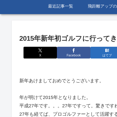
最近記事一覧
飛距離アップの
2015年新年初ゴルフに行って
X
Facebook
はてブ
新年あけましておめでとうございます。
年が明けて2015年となりました。
平成27年です。。。27年ですって。驚きです
27年も経てば、プロゴルファーとして活躍す