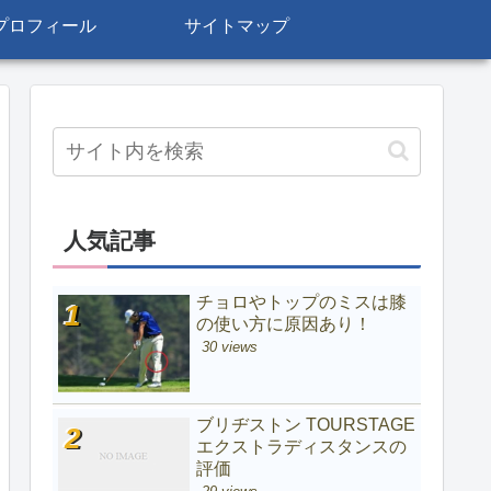
プロフィール
サイトマップ
人気記事
チョロやトップのミスは膝
の使い方に原因あり！
30 views
ブリヂストン TOURSTAGE
エクストラディスタンスの
評価