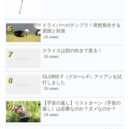
ドライバーのテンプラ！突然発生する
原因と対策
16 views
スライスは顔の向きで直る！
16 views
GLOIRE F（グローレF）アイアンを試
打しました
15 views
【手首の返し】リストターン（手首の
返し）は必要なのか？ダメなのか？
14 views