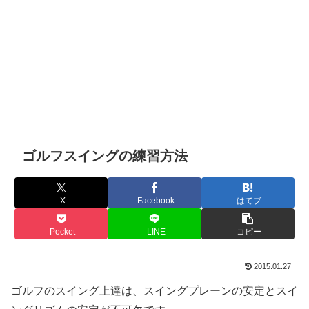
ゴルフスイングの練習方法
X
Facebook
はてブ
Pocket
LINE
コピー
2015.01.27
ゴルフのスイング上達は、スイングプレーンの安定とスイ