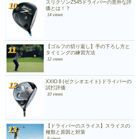
スリクソンZ545ドライバーの意外な評
価とは！？
14 views
【ゴルフの切り返し】手の下ろし方と
タイミングの練習方法
12 views
XXIO 8 (ゼクシオエイト) ドライバーの
試打評価
10 views
【ドライバーのスライス】スライスの
種類と原因と対策
9 views