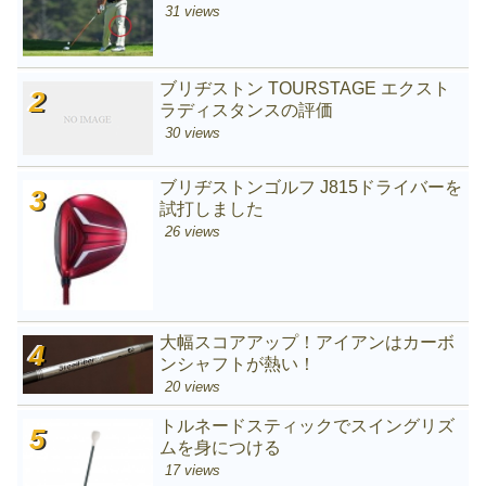
31 views
ブリヂストン TOURSTAGE エクスト
ラディスタンスの評価
30 views
ブリヂストンゴルフ J815ドライバーを
試打しました
26 views
大幅スコアアップ！アイアンはカーボ
ンシャフトが熱い！
20 views
トルネードスティックでスイングリズ
ムを身につける
17 views