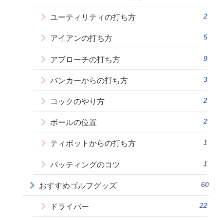
2
ユーティリティの打ち方
5
アイアンの打ち方
9
アプローチの打ち方
3
バンカーからの打ち方
2
コックのやり方
2
ボールの位置
1
ティボットからの打ち方
1
パッティングのコツ
60
おすすめゴルフグッズ
22
ドライバー