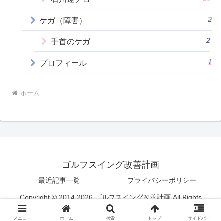
2
ケガ（障害）
2
手首のケガ
1
プロフィール
ホーム
ゴルフスイング改善計画
最近記事一覧
プライバシーポリシー
Copyright © 2014-2026 ゴルフスイング改善計画 All Rights
Reserved.
メニュー
ホーム
検索
トップ
サイドバー