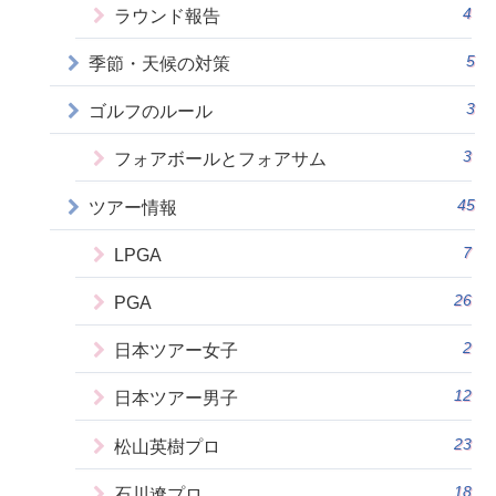
4
ラウンド報告
5
季節・天候の対策
3
ゴルフのルール
3
フォアボールとフォアサム
45
ツアー情報
7
LPGA
26
PGA
2
日本ツアー女子
12
日本ツアー男子
23
松山英樹プロ
18
石川遼プロ