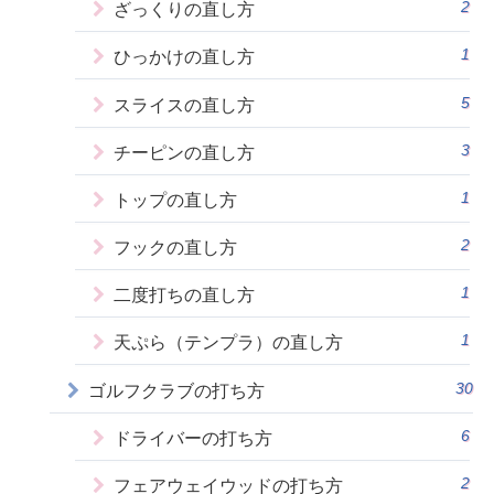
2
ざっくりの直し方
1
ひっかけの直し方
5
スライスの直し方
3
チーピンの直し方
1
トップの直し方
2
フックの直し方
1
二度打ちの直し方
1
天ぷら（テンプラ）の直し方
30
ゴルフクラブの打ち方
6
ドライバーの打ち方
2
フェアウェイウッドの打ち方