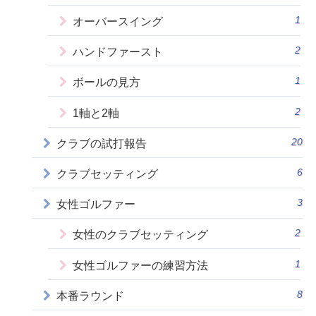
1
オーバースイング
2
ハンドファースト
1
ボールの見方
2
1軸と2軸
20
クラブの試打報告
6
クラブセッティング
3
女性ゴルファー
2
女性のクラブセッティング
1
女性ゴルファーの練習方法
8
本番ラウンド