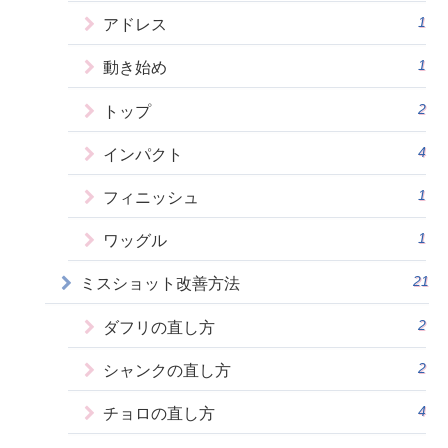
1
アドレス
1
動き始め
2
トップ
4
インパクト
1
フィニッシュ
1
ワッグル
21
ミスショット改善方法
2
ダフリの直し方
2
シャンクの直し方
4
チョロの直し方