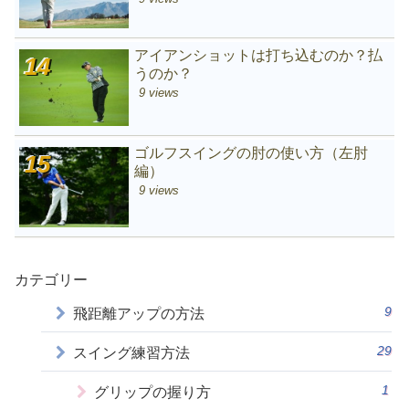
アイアンショットは打ち込むのか？払
うのか？
9 views
ゴルフスイングの肘の使い方（左肘
編）
9 views
カテゴリー
9
飛距離アップの方法
29
スイング練習方法
1
グリップの握り方