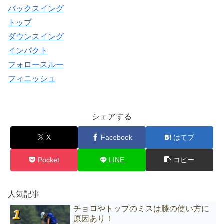
バックスイング
トップ
ダウンスイング
インパクト
フォロースルー
フィニッシュ
シェアする
X
Facebook
はてブ
Pocket
LINE
コピー
人気記事
チョロやトップのミスは膝の使い方に
原因あり！